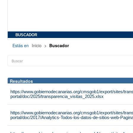
BUSCADOR
Estás en
Inicio
>
Buscador
Resultados
https://www.gobiernodecanarias.org/cmsgob1/export/sites/tran
portal/doc/2025/transparencia_visitas_2025.xlsx
https://www.gobiernodecanarias.org/cmsgob1/export/sites/tran
portal/doc/2017/Analytics-Todos-los-datos-de-sitios-web-Pag