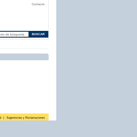
Contacto
l
|
Sugerencias y Reclamaciones