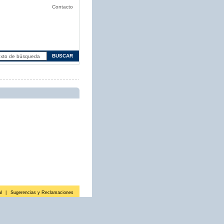
Contacto
l
|
Sugerencias y Reclamaciones