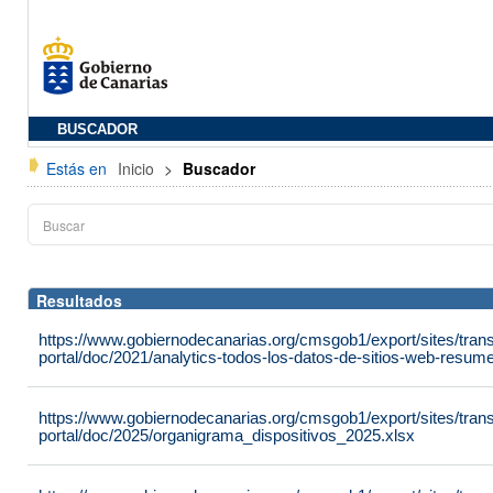
BUSCADOR
Estás en
Inicio
>
Buscador
Resultados
https://www.gobiernodecanarias.org/cmsgob1/export/sites/tran
portal/doc/2021/analytics-todos-los-datos-de-sitios-web-resu
https://www.gobiernodecanarias.org/cmsgob1/export/sites/tran
portal/doc/2025/organigrama_dispositivos_2025.xlsx