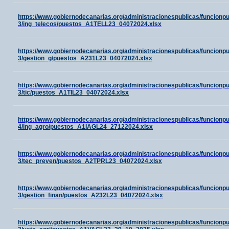
https://www.gobiernodecanarias.org/administracionespublicas/funcion
3/ing_telecos/puestos_A1TELL23_04072024.xlsx
https://www.gobiernodecanarias.org/administracionespublicas/funcion
3/gestion_g/puestos_A231L23_04072024.xlsx
https://www.gobiernodecanarias.org/administracionespublicas/funcion
3/tic/puestos_A1TIL23_04072024.xlsx
https://www.gobiernodecanarias.org/administracionespublicas/funcion
4/ing_agro/puestos_A1IAGL24_27122024.xlsx
https://www.gobiernodecanarias.org/administracionespublicas/funcion
3/tec_preven/puestos_A2TPRL23_04072024.xlsx
https://www.gobiernodecanarias.org/administracionespublicas/funcion
3/gestion_finan/puestos_A232L23_04072024.xlsx
https://www.gobiernodecanarias.org/administracionespublicas/funcion