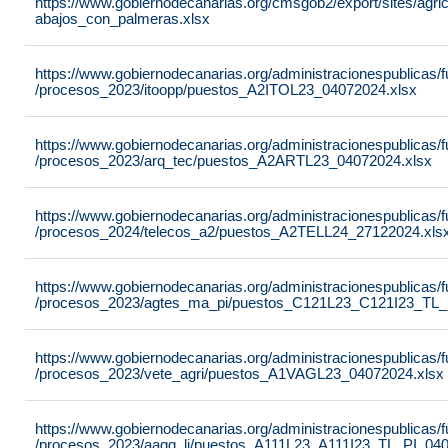
https://www.gobiernodecanarias.org/cmsgob2/export/sites/agricu
abajos_con_palmeras.xlsx
https://www.gobiernodecanarias.org/administracionespublicas
/procesos_2023/itoopp/puestos_A2ITOL23_04072024.xlsx
https://www.gobiernodecanarias.org/administracionespublicas
/procesos_2023/arq_tec/puestos_A2ARTL23_04072024.xlsx
https://www.gobiernodecanarias.org/administracionespublicas
/procesos_2024/telecos_a2/puestos_A2TELL24_27122024.xls
https://www.gobiernodecanarias.org/administracionespublicas
/procesos_2023/agtes_ma_pi/puestos_C121L23_C121I23_TL_
https://www.gobiernodecanarias.org/administracionespublicas
/procesos_2023/vete_agri/puestos_A1VAGL23_04072024.xlsx
https://www.gobiernodecanarias.org/administracionespublicas
/procesos_2023/aagg_li/puestos_A111L23_A111I23_TL_PI_040