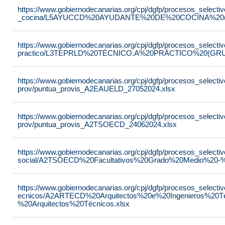
https://www.gobiernodecanarias.org/cpj/dgfp/procesos_selectiv
_cocina/L5AYUCCD%20AYUDANTE%20DE%20COCINA%20(
https://www.gobiernodecanarias.org/cpj/dgfp/procesos_selectiv
practico/L3TEPRLD%20TÉCNICO.A%20PRÁCTICO%20(GRUP
https://www.gobiernodecanarias.org/cpj/dgfp/procesos_selectiv
prov/puntua_provis_A2EAUELD_27052024.xlsx
https://www.gobiernodecanarias.org/cpj/dgfp/procesos_selectiv
prov/puntua_provis_A2TSOECD_24062024.xlsx
https://www.gobiernodecanarias.org/cpj/dgfp/procesos_selectiv
social/A2TSOECD%20Facultativos%20Grado%20Medio%20-%2
https://www.gobiernodecanarias.org/cpj/dgfp/procesos_selectiv
ecnicos/A2ARTECD%20Arquitectos%20e%20Ingenieros%20T
%20Arquitectos%20Técnicos.xlsx