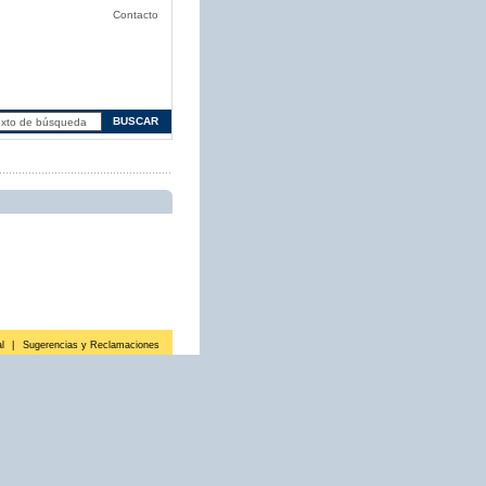
Contacto
l
|
Sugerencias y Reclamaciones