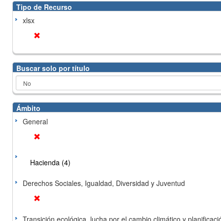
Tipo de Recurso
xlsx
Buscar solo por título
Ámbito
General
Hacienda (4)
Derechos Sociales, Igualdad, Diversidad y Juventud
Transición ecológica, lucha por el cambio climático y planificación