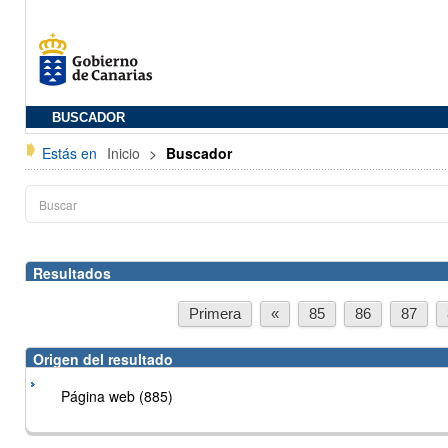
BUSCADOR
Estás en
Inicio
>
Buscador
Resultados
Primera
«
85
86
87
Origen del resultado
Página web (885)