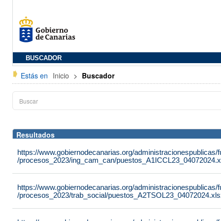
BUSCADOR
Estás en
Inicio
>
Buscador
Resultados
https://www.gobiernodecanarias.org/administracionespublicas
/procesos_2023/ing_cam_can/puestos_A1ICCL23_04072024.x
https://www.gobiernodecanarias.org/administracionespublicas
/procesos_2023/trab_social/puestos_A2TSOL23_04072024.xls