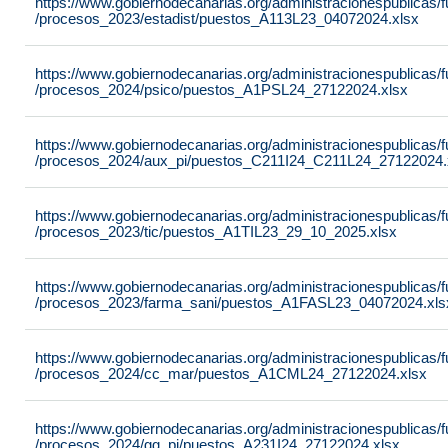
https://www.gobiernodecanarias.org/administracionespublicas
/procesos_2023/estadist/puestos_A113L23_04072024.xlsx
https://www.gobiernodecanarias.org/administracionespublicas
/procesos_2024/psico/puestos_A1PSL24_27122024.xlsx
https://www.gobiernodecanarias.org/administracionespublicas
/procesos_2024/aux_pi/puestos_C211I24_C211L24_27122024.
https://www.gobiernodecanarias.org/administracionespublicas
/procesos_2023/tic/puestos_A1TIL23_29_10_2025.xlsx
https://www.gobiernodecanarias.org/administracionespublicas
/procesos_2023/farma_sani/puestos_A1FASL23_04072024.xls
https://www.gobiernodecanarias.org/administracionespublicas
/procesos_2024/cc_mar/puestos_A1CML24_27122024.xlsx
https://www.gobiernodecanarias.org/administracionespublicas
/procesos_2024/gg_pi/puestos_A231I24_27122024.xlsx