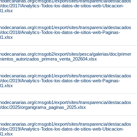
rnodecanarias.org/cmsgob1/export/sites/transparencia/destacados
al/doc/2017/Analytics-Todos-los-datos-de-sitios-web-Ubicacion-
1.xlsx
rnodecanarias.org/cmsgob1/export/sites/transparencia/destacados
al/doc/2018/Analytics-Todos-los-datos-de-sitios-web-Paginas-
1.xlsx
rnodecanarias.org/cmsgob2/export/sites/pesca/galerias/doc/primer
mientos_autorizados_primera_venta_202604.xlsx
rnodecanarias.org/cmsgob1/export/sites/transparencia/destacados
al/doc/2019/Analytics-Todos-los-datos-de-sitios-web-Paginas-
1.xlsx
rnodecanarias.org/cmsgob1/export/sites/transparencia/destacados
tal/doc/2025/organigrama_paginas_2025.xlsx
rnodecanarias.org/cmsgob1/export/sites/transparencia/destacados
al/doc/2019/Analytics-Todos-los-datos-de-sitios-web-Ubicacion-
1.xlsx