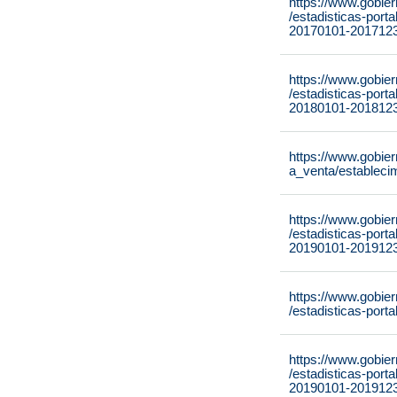
https://www.gobie
/estadisticas-port
20170101-2017123
https://www.gobie
/estadisticas-port
20180101-2018123
https://www.gobie
a_venta/estableci
https://www.gobie
/estadisticas-port
20190101-2019123
https://www.gobie
/estadisticas-por
https://www.gobie
/estadisticas-port
20190101-2019123