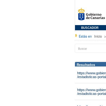
BUSCADOR
Estás en
Inicio
Resultados
https://www.gobie
/estadisticas-port
https://www.gobie
/estadisticas-port