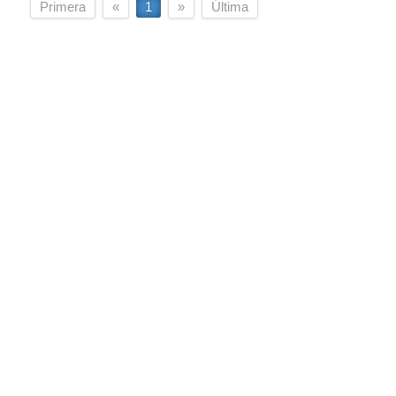
Primera
«
1
»
Última