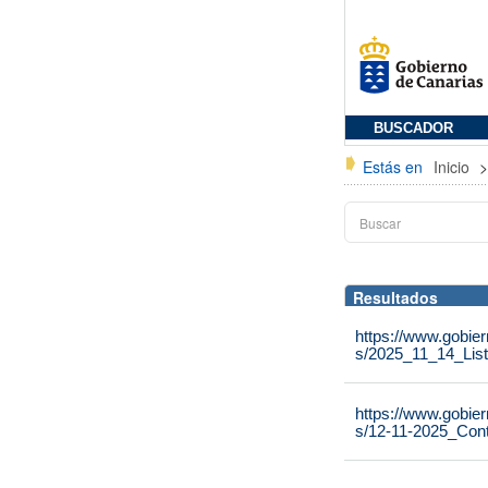
BUSCADOR
Estás en
Inicio
Resultados
https://www.gobie
s/2025_11_14_Lis
https://www.gobie
s/12-11-2025_Con