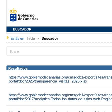
BUSCADOR
Estás en
Inicio
>
Buscador
Resultados
https://www.gobiernodecanarias.org/cmsgob1/export/sites/tran
portal/doc/2025/transparencia_visitas_2025.xlsx
https://www.gobiernodecanarias.org/cmsgob1/export/sites/tran
portal/doc/2017/Analytics-Todos-los-datos-de-sitios-web-Pag