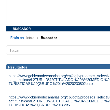
BUSCADOR
Estás en
Inicio
>
Buscador
Resultados
https://www.gobiernodecanarias.org/cpj/dgfp/procesos_selectiv
act_turisticas/L2TURILD%20TITULADO.%20A%20MEDIO
TURÍSTICAS%20(GRUPO%20II)%2020230802.xlsx
https://www.gobiernodecanarias.org/cpj/dgfp/procesos_selectiv
act_turisticas/L2TURILD%20TITULADO.%20A%20MEDIO
TURÍSTICAS%20(GRUPO%20II).xlsx