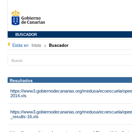
BUSCADOR
Estás en
Inicio
>
Buscador
Resultados
https://www3.gobiernodecanarias.org/medusa/ecoescuela/opee
2014.xls
https://www3.gobiernodecanarias.org/medusa/ecoescuela/opee
_results-16.xls