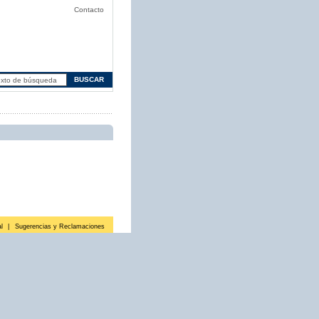
Contacto
l
|
Sugerencias y Reclamaciones