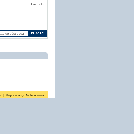
Contacto
l
|
Sugerencias y Reclamaciones