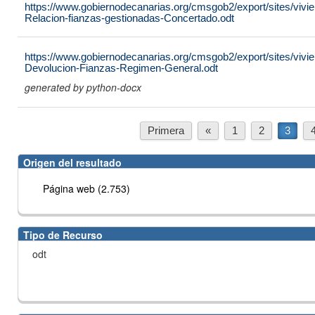
https://www.gobiernodecanarias.org/cmsgob2/export/sites/vivi
Relacion-fianzas-gestionadas-Concertado.odt
https://www.gobiernodecanarias.org/cmsgob2/export/sites/vivien
Devolucion-Fianzas-Regimen-General.odt
generated by python-docx
Primera
«
1
2
3
Origen del resultado
Página web (2.753)
Tipo de Recurso
odt