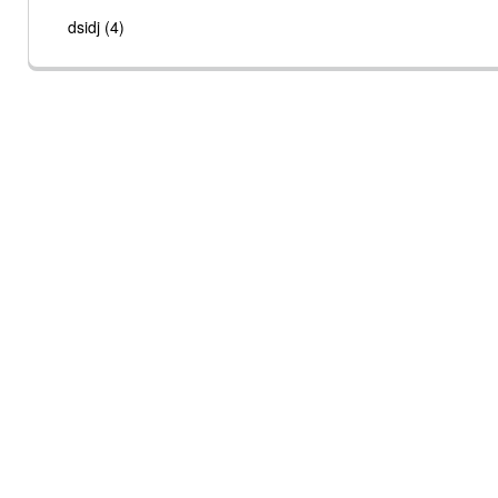
dsidj (4)