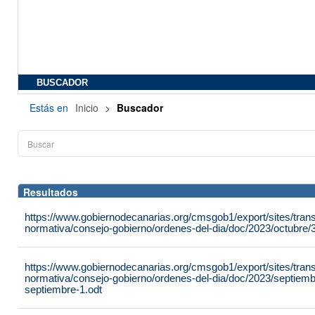
BUSCADOR
Estás en
Inicio
>
Buscador
Resultados
https://www.gobiernodecanarias.org/cmsgob1/export/sites/tran
normativa/consejo-gobierno/ordenes-del-dia/doc/2023/octubre/3
https://www.gobiernodecanarias.org/cmsgob1/export/sites/tran
normativa/consejo-gobierno/ordenes-del-dia/doc/2023/septiemb
septiembre-1.odt