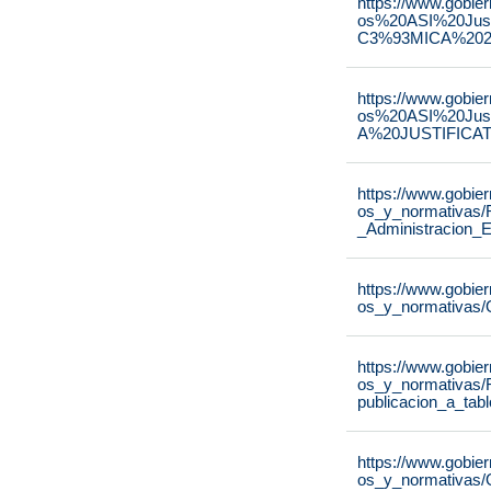
https://www.gobie
os%20ASI%20Ju
C3%93MICA%2020
https://www.gobie
os%20ASI%20Ju
A%20JUSTIFICAT
https://www.gobie
os_y_normativas/
_Administracion_E
https://www.gobie
os_y_normativas/
https://www.gobie
os_y_normativas/
publicacion_a_tab
https://www.gobie
os_y_normativas/