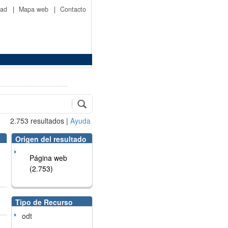
idad
|
Mapa web
|
Contacto
2.753
resultados
|
Ayuda
Origen del resultado
Página web
(2.753)
Tipo de Recurso
odt