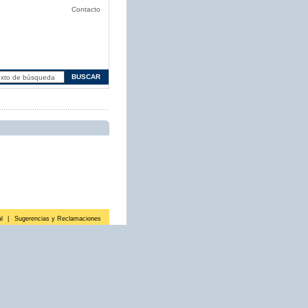
Contacto
l
|
Sugerencias y Reclamaciones