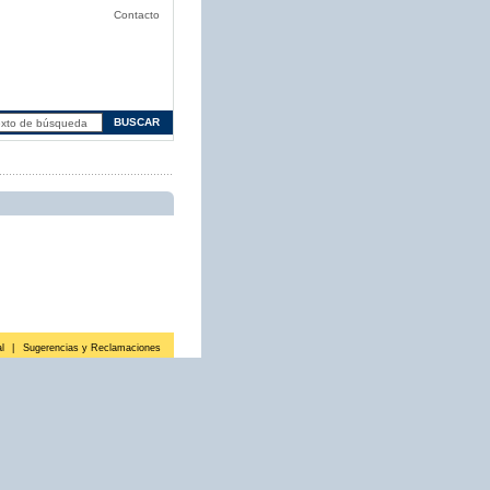
Contacto
l
|
Sugerencias y Reclamaciones