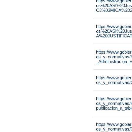
https://www.gobie
os%20ASI%20Ju
C3%93MICA%2020
https://www.gobie
os%20ASI%20Ju
A%20JUSTIFICAT
https://www.gobie
os_y_normativas/
_Administracion_E
https://www.gobie
os_y_normativas/
https://www.gobie
os_y_normativas/
publicacion_a_tab
https://www.gobie
os_y_normativas/