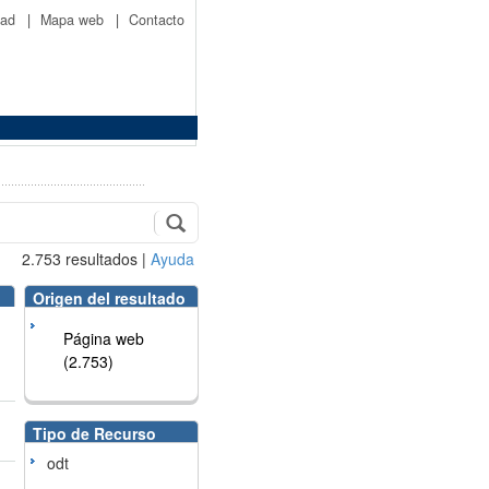
idad
|
Mapa web
|
Contacto
2.753
resultados
|
Ayuda
Origen del resultado
Página web
(2.753)
Tipo de Recurso
odt