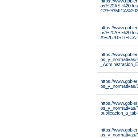
https://www.gobie
os%20ASI%20Ju
C3%93MICA%2020
https://www.gobie
os%20ASI%20Ju
A%20JUSTIFICAT
https://www.gobie
os_y_normativas/
_Administracion_E
https://www.gobie
os_y_normativas/
https://www.gobie
os_y_normativas/
publicacion_a_tab
https://www.gobie
os_y_normativas/