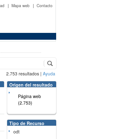
idad
|
Mapa web
|
Contacto
2.753
resultados
|
Ayuda
Origen del resultado
Página web
(2.753)
Tipo de Recurso
odt