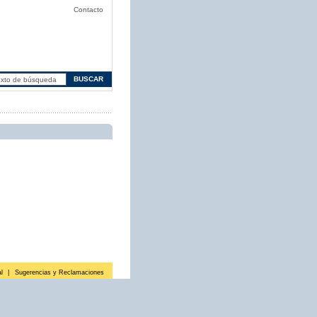
Contacto
l
|
Sugerencias y Reclamaciones