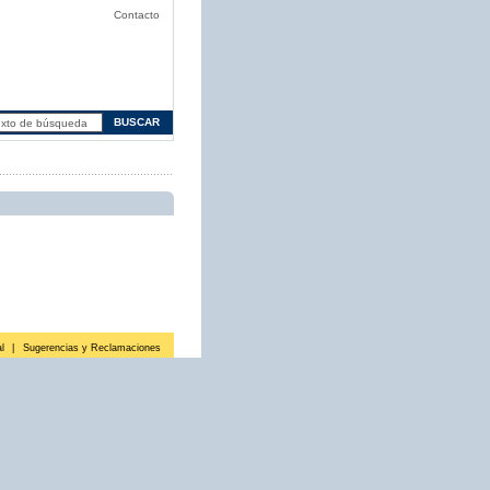
Contacto
l
|
Sugerencias y Reclamaciones