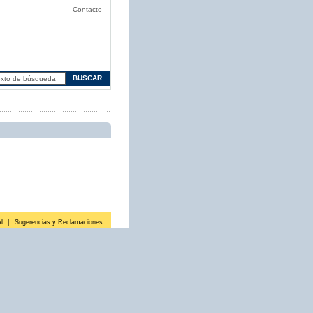
Contacto
l
|
Sugerencias y Reclamaciones