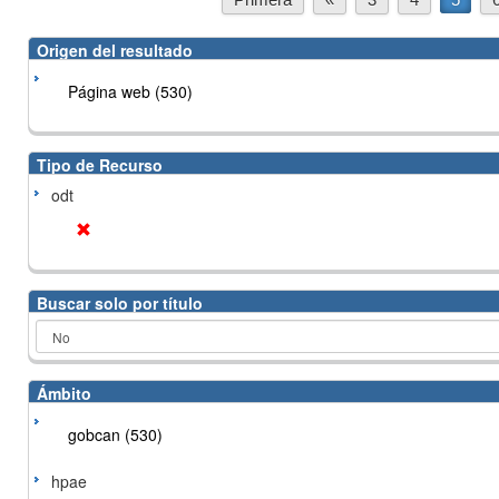
Origen del resultado
Página web (530)
Tipo de Recurso
odt
Buscar solo por título
Ámbito
gobcan (530)
hpae