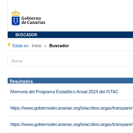
BUSCADOR
Estás en
Inicio
>
Buscador
Resultados
Memoria del Programa Estadítico Anual 2024 del ISTAC
https://www.gobiernodecanarias.org/istac/descargas/transpar
https://www.gobiernodecanarias.org/istac/descargas/transpare