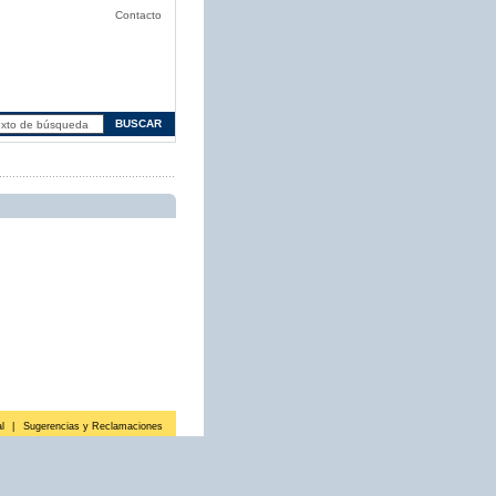
Contacto
l
|
Sugerencias y Reclamaciones