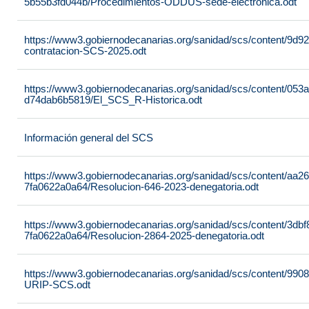
5b55b3fd044b/Procedimientos-ODDUS-sede-electronica.odt
https://www3.gobiernodecanarias.org/sanidad/scs/content/9d9
contratacion-SCS-2025.odt
https://www3.gobiernodecanarias.org/sanidad/scs/content/053
d74dab6b5819/El_SCS_R-Historica.odt
Información general del SCS
https://www3.gobiernodecanarias.org/sanidad/scs/content/aa2
7fa0622a0a64/Resolucion-646-2023-denegatoria.odt
https://www3.gobiernodecanarias.org/sanidad/scs/content/3dbf
7fa0622a0a64/Resolucion-2864-2025-denegatoria.odt
https://www3.gobiernodecanarias.org/sanidad/scs/content/99
URIP-SCS.odt