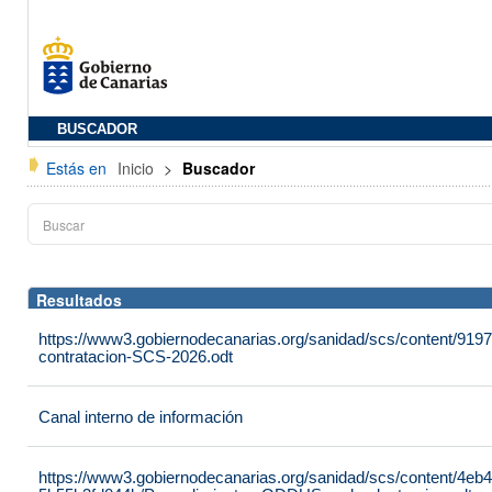
BUSCADOR
Estás en
Inicio
>
Buscador
Resultados
https://www3.gobiernodecanarias.org/sanidad/scs/content/919
contratacion-SCS-2026.odt
Canal interno de información
https://www3.gobiernodecanarias.org/sanidad/scs/content/4eb