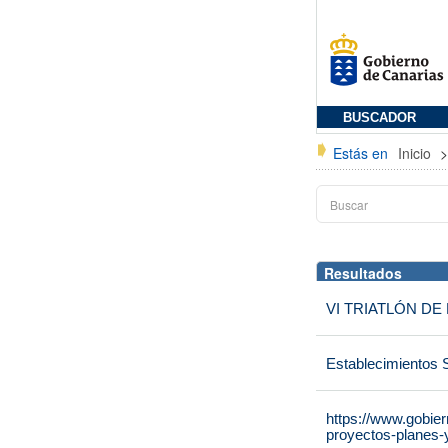
BUSCADOR
Estás en
Inicio
Resultados
VI TRIATLÓN D
Establecimientos 
https://www.gobie
proyectos-planes-