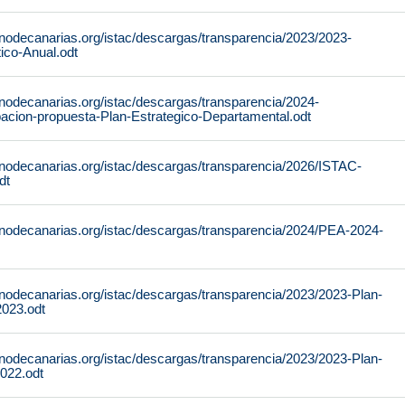
rnodecanarias.org/istac/descargas/transparencia/2023/2023-
ico-Anual.odt
rnodecanarias.org/istac/descargas/transparencia/2024-
cion-propuesta-Plan-Estrategico-Departamental.odt
rnodecanarias.org/istac/descargas/transparencia/2026/ISTAC-
dt
rnodecanarias.org/istac/descargas/transparencia/2024/PEA-2024-
rnodecanarias.org/istac/descargas/transparencia/2023/2023-Plan-
2023.odt
rnodecanarias.org/istac/descargas/transparencia/2023/2023-Plan-
2022.odt