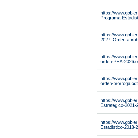
https://www.gobie
Programa-Estadist
https://www.gobie
2027_Orden-aproba
https://www.gobie
orden-PEA-2026.o
https://www.gobie
orden-prorroga.odt
https://www.gobie
Estrategico-2021-
https://www.gobie
Estadistico-2018-