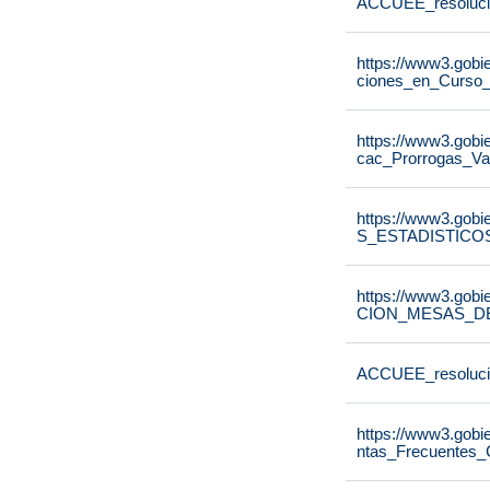
ACCUEE_resoluci
https://www3.gobie
ciones_en_Curso
https://www3.gobie
cac_Prorrogas_V
https://www3.gobi
S_ESTADISTICO
https://www3.gobi
CION_MESAS_DE
ACCUEE_resoluci
https://www3.gobi
ntas_Frecuentes_