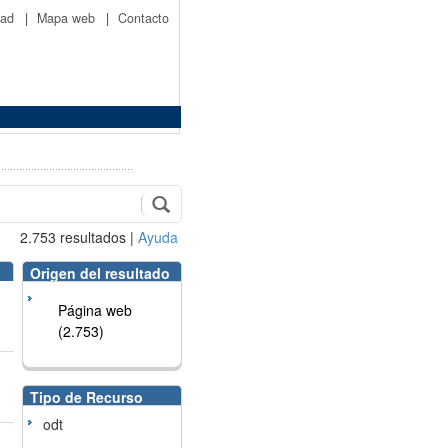
idad
|
Mapa web
|
Contacto
2.753
resultados
|
Ayuda
Origen del resultado
Página web
(2.753)
Tipo de Recurso
odt