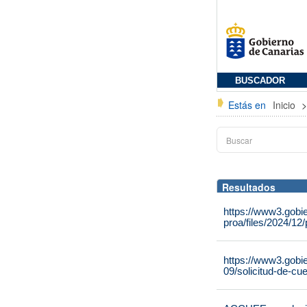
BUSCADOR
Estás en
Inicio
Resultados
https://www3.gobi
proa/files/2024/12
https://www3.gobi
09/solicitud-de-cu