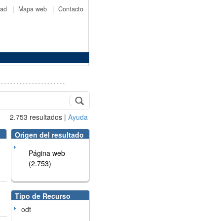
idad
|
Mapa web
|
Contacto
2.753
resultados
|
Ayuda
Origen del resultado
Página web
(2.753)
Tipo de Recurso
odt