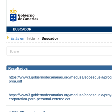
BUSCADOR
Estás en
Inicio
>
Buscador
Resultados
https://www3.gobiernodecanarias.org/medusa/ecoescuela/progra
proa.odt
https://www3.gobiernodecanarias.org/medusa/ecoescuela/proyec
corporativa-para-personal-externo.odt