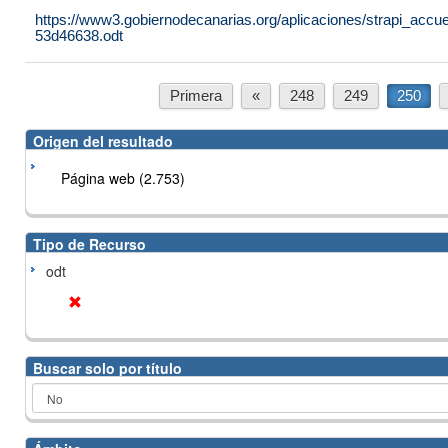
https://www3.gobiernodecanarias.org/aplicaciones/strapi_ac
53d46638.odt
Primera
«
248
249
250
Origen del resultado
Página web (2.753)
Tipo de Recurso
odt
Buscar solo por título