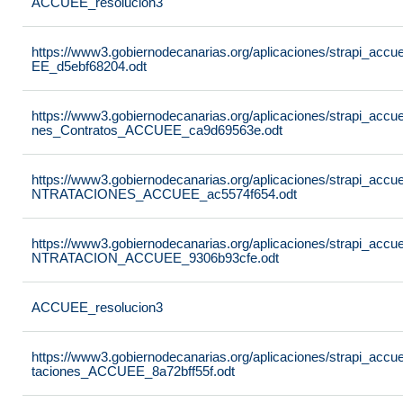
ACCUEE_resolucion3
https://www3.gobiernodecanarias.org/aplicaciones/strapi_ac
EE_d5ebf68204.odt
https://www3.gobiernodecanarias.org/aplicaciones/strapi_accu
nes_Contratos_ACCUEE_ca9d69563e.odt
https://www3.gobiernodecanarias.org/aplicaciones/strapi
NTRATACIONES_ACCUEE_ac5574f654.odt
https://www3.gobiernodecanarias.org/aplicaciones/strapi
NTRATACION_ACCUEE_9306b93cfe.odt
ACCUEE_resolucion3
https://www3.gobiernodecanarias.org/aplicaciones/strapi_acc
taciones_ACCUEE_8a72bff55f.odt