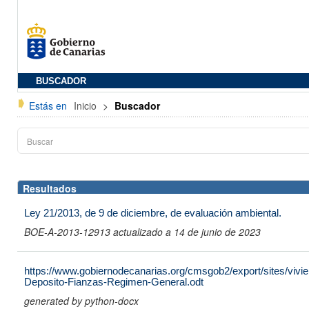
BUSCADOR
Estás en
Inicio
>
Buscador
Resultados
Ley 21/2013, de 9 de diciembre, de evaluación ambiental.
BOE-A-2013-12913 actualizado a 14 de junio de 2023
https://www.gobiernodecanarias.org/cmsgob2/export/sites/vivien
Deposito-Fianzas-Regimen-General.odt
generated by python-docx