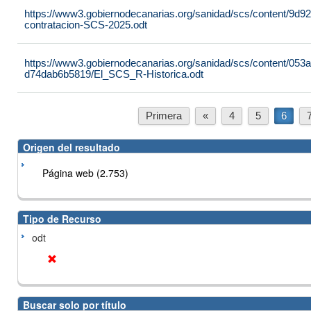
https://www3.gobiernodecanarias.org/sanidad/scs/content/9d9
contratacion-SCS-2025.odt
https://www3.gobiernodecanarias.org/sanidad/scs/content/053
d74dab6b5819/El_SCS_R-Historica.odt
Primera
«
4
5
6
Origen del resultado
Página web (2.753)
Tipo de Recurso
odt
Buscar solo por título