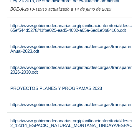
Ley 21/2013, de 9 de diciembre, de evaluación ambiental.
BOE-A-2013-12913 actualizado a 14 de junio de 2023
https://www.gobiernodecanarias.org/planificacionterritorial/de
65ef544d9278/41fbe029-ead5-4092-a05a-6ed1e9b8416b.odt
https://www.gobiernodecanarias.org/istac/descargas/transpare
Anual-2023.odt
https://www.gobiernodecanarias.org/istac/descargas/transparen
2026-2030.odt
PROYECTOS PLANES Y PROGRAMAS 2023
https://www.gobiernodecanarias.org/istac/descargas/transpar
https://www.gobiernodecanarias.org/planificacionterritorial/de
2_12314_ESPACIO_NATURAL_MONTANA_TINDAYA/ESPAC