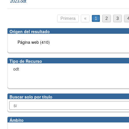
2023.odt
Primera
«
1
2
3
Origen del resultado
Página web (410)
Tipo de Recurso
odt
Buscar solo por título
Ámbito