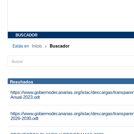
BUSCADOR
Estás en
Inicio
>
Buscador
Resultados
https://www.gobiernodecanarias.org/istac/descargas/transpare
Anual-2023.odt
https://www.gobiernodecanarias.org/istac/descargas/transparen
2026-2030.odt