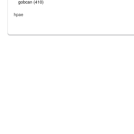
gobcan (410)
hpae