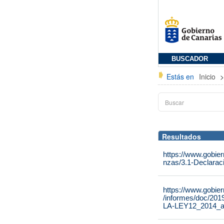
BUSCADOR
Estás en
Inicio
Resultados
https://www.gobier
nzas/3.1-Declarac
https://www.gobie
/informes/doc/
LA-LEY12_2014_a