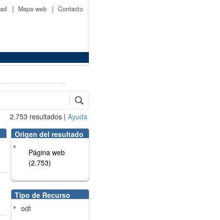
idad
|
Mapa web
|
Contacto
2.753
resultados
|
Ayuda
Origen del resultado
Página web
(2.753)
Tipo de Recurso
odt