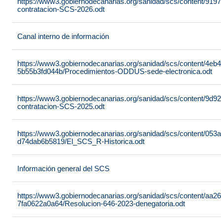
https://www3.gobiernodecanarias.org/sanidad/scs/content/919
contratacion-SCS-2026.odt
Canal interno de información
https://www3.gobiernodecanarias.org/sanidad/scs/content/4eb
5b55b3fd044b/Procedimientos-ODDUS-sede-electronica.odt
https://www3.gobiernodecanarias.org/sanidad/scs/content/9d9
contratacion-SCS-2025.odt
https://www3.gobiernodecanarias.org/sanidad/scs/content/053
d74dab6b5819/El_SCS_R-Historica.odt
Información general del SCS
https://www3.gobiernodecanarias.org/sanidad/scs/content/aa2
7fa0622a0a64/Resolucion-646-2023-denegatoria.odt