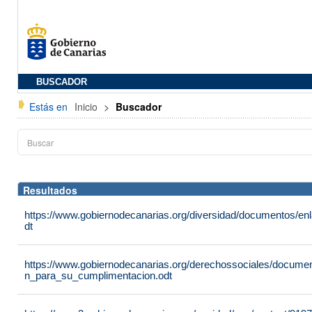
BUSCADOR
Estás en
Inicio
>
Buscador
Resultados
https://www.gobiernodecanarias.org/diversidad/documentos/e
dt
https://www.gobiernodecanarias.org/derechossociales/documen
n_para_su_cumplimentacion.odt