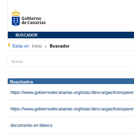
BUSCADOR
Estás en
Inicio
>
Buscador
Resultados
https://www.gobiernodecanarias.org/istac/descargas/transpar
https://www.gobiernodecanarias.org/istac/descargas/transpare
documento en blanco