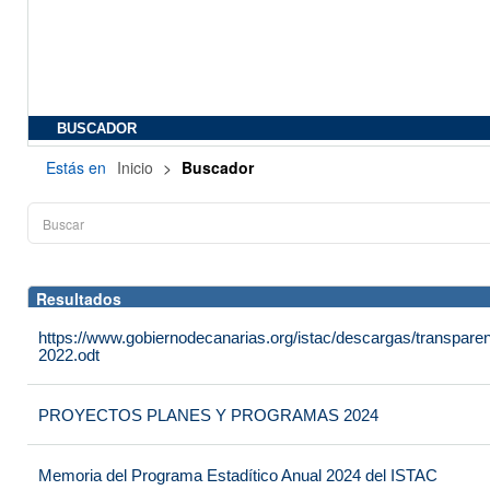
BUSCADOR
Estás en
Inicio
>
Buscador
Resultados
https://www.gobiernodecanarias.org/istac/descargas/transpare
2022.odt
PROYECTOS PLANES Y PROGRAMAS 2024
Memoria del Programa Estadítico Anual 2024 del ISTAC