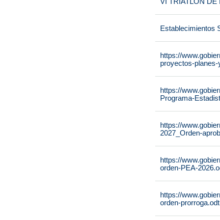
VI TRIATLÓN D
Establecimientos 
https://www.gobie
proyectos-planes-
https://www.gobie
Programa-Estadist
https://www.gobie
2027_Orden-aproba
https://www.gobie
orden-PEA-2026.o
https://www.gobie
orden-prorroga.odt