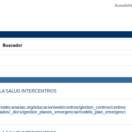
Accesibil
>
Buscador
E LA SALUD INTERCENTROS
rnodecanarias.org/educacion/web/centros/gestion_centros/centros
tados/_docs/gestion_planes_emergencia/modelo_plan_emergenci