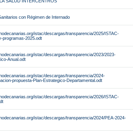
E LA SALUD INTERCENTROS
Sanitarios con Régimen de Internado
rnodecanarias.org/istac/descargas/transparencia/2025/ISTAC-
y-programas-2025.odt
rnodecanarias.org/istac/descargas/transparencia/2023/2023-
ico-Anual.odt
rnodecanarias.org/istac/descargas/transparencia/2024-
cion-propuesta-Plan-Estrategico-Departamental.odt
rnodecanarias.org/istac/descargas/transparencia/2026/ISTAC-
dt
rnodecanarias.org/istac/descargas/transparencia/2024/PEA-2024-