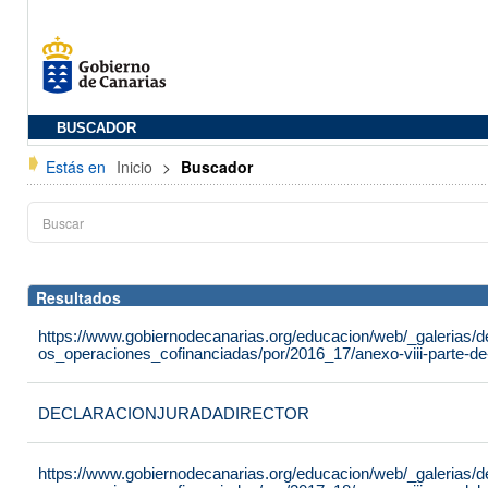
BUSCADOR
Estás en
Inicio
>
Buscador
Resultados
https://www.gobiernodecanarias.org/educacion/web/_galerias/d
os_operaciones_cofinanciadas/por/2016_17/anexo-viii-parte-de
DECLARACIONJURADADIRECTOR
https://www.gobiernodecanarias.org/educacion/web/_galerias/d