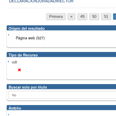
DECLARACIONJURADADIRECTOR
Primera
«
49
50
51
Origen del resultado
Página web (527)
Tipo de Recurso
odt
Buscar solo por título
Ámbito