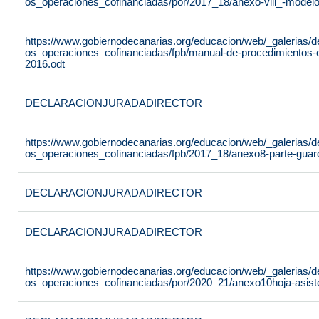
os_operaciones_cofinanciadas/por/2017_18/anexo-viii_-modelo
https://www.gobiernodecanarias.org/educacion/web/_galerias/d
os_operaciones_cofinanciadas/fpb/manual-de-procedimientos-c
2016.odt
DECLARACIONJURADADIRECTOR
https://www.gobiernodecanarias.org/educacion/web/_galerias/d
os_operaciones_cofinanciadas/fpb/2017_18/anexo8-parte-guard
DECLARACIONJURADADIRECTOR
DECLARACIONJURADADIRECTOR
https://www.gobiernodecanarias.org/educacion/web/_galerias/d
os_operaciones_cofinanciadas/por/2020_21/anexo10hoja-asiste