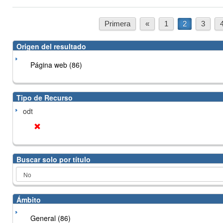
Primera
«
1
2
3
Origen del resultado
Página web (86)
Tipo de Recurso
odt
Buscar solo por título
Ámbito
General (86)