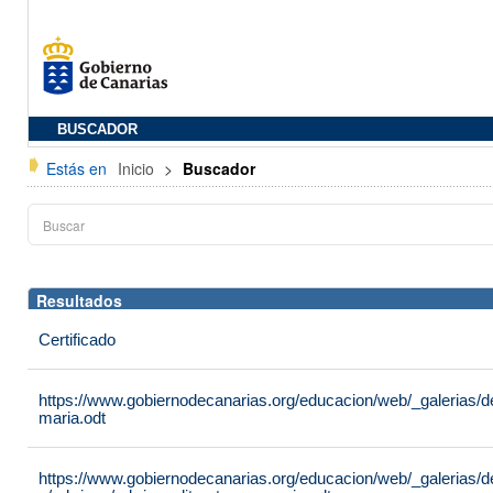
BUSCADOR
Estás en
Inicio
>
Buscador
Resultados
Certificado
https://www.gobiernodecanarias.org/educacion/web/_galerias/d
maria.odt
https://www.gobiernodecanarias.org/educacion/web/_galerias/de