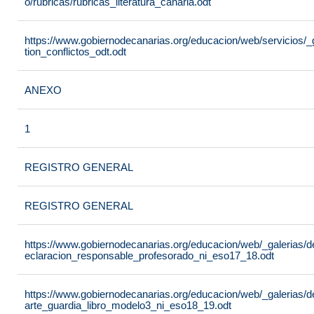
o/rubricas/rubricas_literatura_canaria.odt
https://www.gobiernodecanarias.org/educacion/web/servicios/_
tion_conflictos_odt.odt
ANEXO
1
REGISTRO GENERAL
REGISTRO GENERAL
https://www.gobiernodecanarias.org/educacion/web/_galerias/
eclaracion_responsable_profesorado_ni_eso17_18.odt
https://www.gobiernodecanarias.org/educacion/web/_galerias/
arte_guardia_libro_modelo3_ni_eso18_19.odt