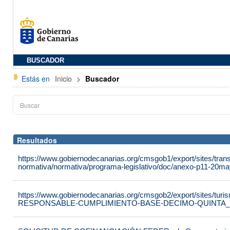
BUSCADOR
Estás en
Inicio
>
Buscador
Resultados
https://www.gobiernodecanarias.org/cmsgob1/export/sites/tran
normativa/normativa/programa-legislativo/doc/anexo-p11-20ma
https://www.gobiernodecanarias.org/cmsgob2/export/sites/t
RESPONSABLE-CUMPLIMIENTO-BASE-DECIMO-QUINTA_9