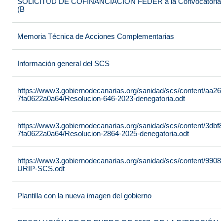
SOLICITUD DE COFINANCIACIÓN FEDER a la Convocatoria 2
(B
Memoria Técnica de Acciones Complementarias
Información general del SCS
https://www3.gobiernodecanarias.org/sanidad/scs/content/aa2
7fa0622a0a64/Resolucion-646-2023-denegatoria.odt
https://www3.gobiernodecanarias.org/sanidad/scs/content/3dbf
7fa0622a0a64/Resolucion-2864-2025-denegatoria.odt
https://www3.gobiernodecanarias.org/sanidad/scs/content/99
URIP-SCS.odt
Plantilla con la nueva imagen del gobierno