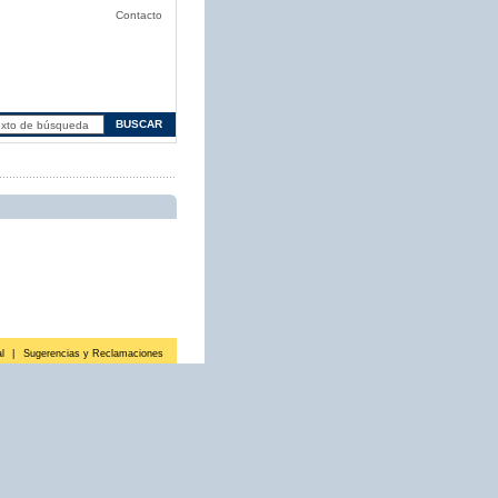
Contacto
l
|
Sugerencias y Reclamaciones