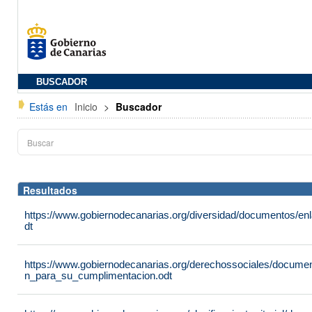
BUSCADOR
Estás en
Inicio
>
Buscador
Resultados
https://www.gobiernodecanarias.org/diversidad/documentos/e
dt
https://www.gobiernodecanarias.org/derechossociales/documen
n_para_su_cumplimentacion.odt