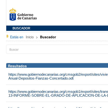
BUSCADOR
Estás en
Inicio
>
Buscador
Resultados
https://www.gobiernodecanarias.org/cmsgob2/export/sites/vivie
Anual-Depositos-Fianzas-Concertado.odt
https://www.gobiernodecanarias.org/cmsgob1/export/sites/tran
13-INFORME-SOBRE-EL-GRADO-DE-APLICACION-DE-LA-LE