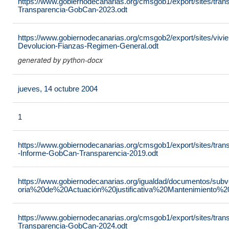
https://www.gobiernodecanarias.org/cmsgob1/export/sites/tran
Transparencia-GobCan-2023.odt
https://www.gobiernodecanarias.org/cmsgob2/export/sites/vivie
Devolucion-Fianzas-Regimen-General.odt
generated by python-docx
jueves, 14 octubre 2004
1
https://www.gobiernodecanarias.org/cmsgob1/export/sites/tra
-Informe-GobCan-Transparencia-2019.odt
https://www.gobiernodecanarias.org/igualdad/documentos/su
oria%20de%20Actuación%20justificativa%20Mantenimiento%
https://www.gobiernodecanarias.org/cmsgob1/export/sites/tran
Transparencia-GobCan-2024.odt