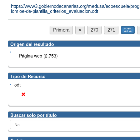
https://www3.gobiernodecanarias.org/medusa/ecoescuela/progr
lomloe-de-plantilla_criterios_evaluacion.odt
Primera
«
270
271
272
Origen del resultado
Página web (2.753)
Tipo de Recurso
odt
Buscar solo por título