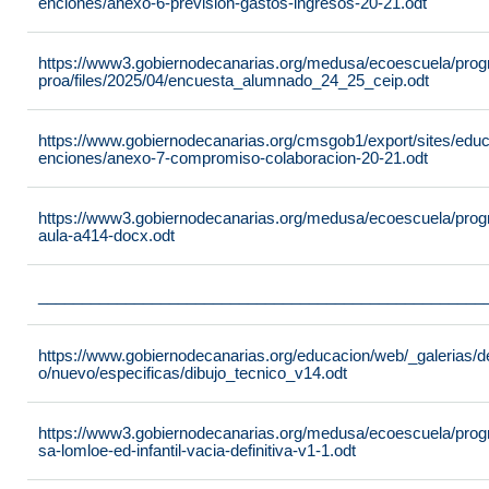
enciones/anexo-6-prevision-gastos-ingresos-20-21.odt
https://www3.gobiernodecanarias.org/medusa/ecoescuela/pro
proa/files/2025/04/encuesta_alumnado_24_25_ceip.odt
https://www.gobiernodecanarias.org/cmsgob1/export/sites/edu
enciones/anexo-7-compromiso-colaboracion-20-21.odt
https://www3.gobiernodecanarias.org/medusa/ecoescuela/progra
aula-a414-docx.odt
___________________________________________________
https://www.gobiernodecanarias.org/educacion/web/_galerias/de
o/nuevo/especificas/dibujo_tecnico_v14.odt
https://www3.gobiernodecanarias.org/medusa/ecoescuela/program
sa-lomloe-ed-infantil-vacia-definitiva-v1-1.odt