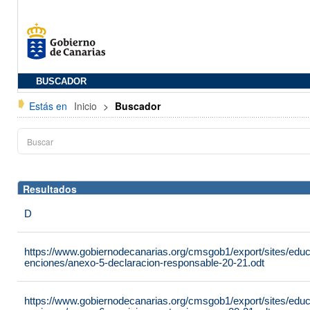
BUSCADOR
Estás en
Inicio
>
Buscador
Resultados
D
https://www.gobiernodecanarias.org/cmsgob1/export/sites/edu
enciones/anexo-5-declaracion-responsable-20-21.odt
https://www.gobiernodecanarias.org/cmsgob1/export/sites/edu