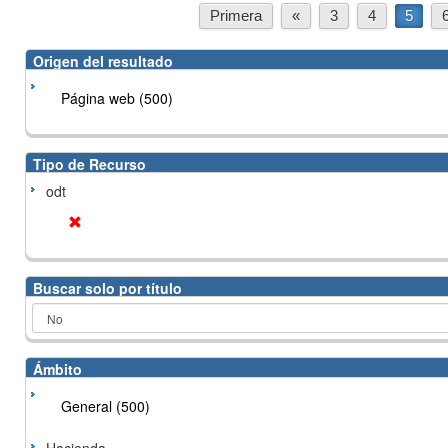
Primera
«
3
4
5
Origen del resultado
Página web (500)
Tipo de Recurso
odt
Buscar solo por título
Ámbito
General (500)