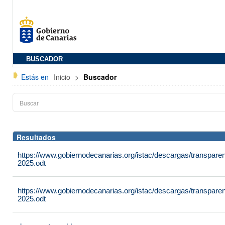
BUSCADOR
Estás en
Inicio
>
Buscador
Resultados
https://www.gobiernodecanarias.org/istac/descargas/transpare
2025.odt
https://www.gobiernodecanarias.org/istac/descargas/transpare
2025.odt