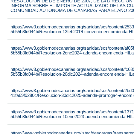
RESOLUCIÓN DE DE ENERO DE 2007, DE LA DIRECCIÓN
INFORMA SOBRE EL IMPORTE ACTUALIZADO DE LAS CUA
COMUNIDAD AUTÓNOMA DE CANARIAS PARA EL AÑO 20
https://www3.gobiernodecanarias.org/sanidad/scs/content/253
5b55b3fd044b/Resolucion-13feb2019-convenio-encomienda-HI
https://www3.gobiernodecanarias.org/sanidad/scs/content/af05
5b55b3fd044b/Resolucion-2ene2024-adenda-encomienda-HILan
https://www3.gobiernodecanarias.org/sanidad/scs/content/fc6
5b55b3fd044b/Resolucion-20dic2024-adenda-encomienda-HILa
https://www3.gobiernodecanarias.org/sanidad/scs/content/2bd
41fa69f9280c/Resolucion-30dic2025-adenda-prorroga4-encomi
https://www3.gobiernodecanarias.org/sanidad/scs/content/137
5b55b3fd044b/Resolucion-10ene2023-adenda-encomienda-HILa
https://www.gobiernodecanarias.org/istac/descargas/transpare